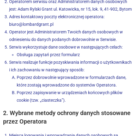
Operatorem serwisu oraz Administratorem danych osobowych
jest: Adam Rylski Grant ul. Katowicka, nr 15, lok. 9, 41-902, Bytom
Adres kontaktowy poczty elektronicznej operatora:
biuro@lombardgrant.pl
Operator jest Administratorem Twoich danych osobowych w
odniesieniu do danych podanych dobrowolnie w Serwisie.
Serwis wykorzystuje dane osobowe w następujących celach:
Obsługa zapytań przez formularz
Serwis realizuje funkcje pozyskiwania informacji o użytkownikach
i ich zachowaniu w następujący sposób:
Poprzez dobrowolnie wprowadzone w formularzach dane,
które zostają wprowadzone do systemów Operatora.
Poprzez zapisywanie w urządzeniach końcowych plików
cookie (tzw. „ciasteczka”).
2. Wybrane metody ochrony danych stosowane
przez Operatora
Miejsca logowania i wprowadzania danych osobowych są