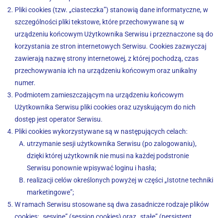
Pliki cookies (tzw. „ciasteczka”) stanowią dane informatyczne, w
szczególności pliki tekstowe, które przechowywane są w
urządzeniu końcowym Użytkownika Serwisu i przeznaczone są do
korzystania ze stron internetowych Serwisu. Cookies zazwyczaj
zawierają nazwę strony internetowej, z której pochodzą, czas
przechowywania ich na urządzeniu końcowym oraz unikalny
numer.
Podmiotem zamieszczającym na urządzeniu końcowym
Użytkownika Serwisu pliki cookies oraz uzyskującym do nich
dostęp jest operator Serwisu.
Pliki cookies wykorzystywane są w następujących celach:
utrzymanie sesji użytkownika Serwisu (po zalogowaniu),
dzięki której użytkownik nie musi na każdej podstronie
Serwisu ponownie wpisywać loginu i hasła;
realizacji celów określonych powyżej w części „Istotne techniki
marketingowe”;
W ramach Serwisu stosowane są dwa zasadnicze rodzaje plików
cookies: „sesyjne” (session cookies) oraz „stałe” (persistent