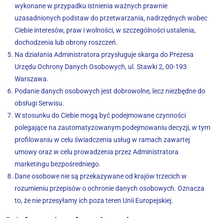
wykonane w przypadku istnienia ważnych prawnie
uzasadnionych podstaw do przetwarzania, nadrzędnych wobec
Ciebie interesów, praw i wolności, w szczególności ustalenia,
dochodzenia lub obrony roszczeń.
Na działania Administratora przysługuje skarga do Prezesa
Urzędu Ochrony Danych Osobowych, ul. Stawki 2, 00-193
Warszawa.
Podanie danych osobowych jest dobrowolne, lecz niezbędne do
obsługi Serwisu.
W stosunku do Ciebie mogą być podejmowane czynności
polegające na zautomatyzowanym podejmowaniu decyzji, w tym
profilowaniu w celu świadczenia usług w ramach zawartej
umowy oraz w celu prowadzenia przez Administratora
marketingu bezpośredniego.
Dane osobowe nie są przekazywane od krajów trzecich w
rozumieniu przepisów o ochronie danych osobowych. Oznacza
to, że nie przesyłamy ich poza teren Unii Europejskiej.