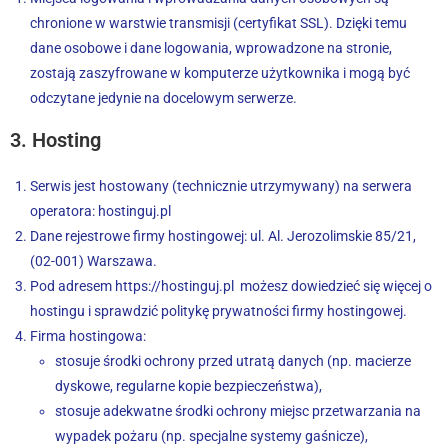
chronione w warstwie transmisji (certyfikat SSL). Dzięki temu
dane osobowe i dane logowania, wprowadzone na stronie,
zostają zaszyfrowane w komputerze użytkownika i mogą być
odczytane jedynie na docelowym serwerze.
3. Hosting
Serwis jest hostowany (technicznie utrzymywany) na serwera
operatora: hostinguj.pl
Dane rejestrowe firmy hostingowej: ul. Al. Jerozolimskie 85/21,
(02-001) Warszawa.
Pod adresem https://hostinguj.pl możesz dowiedzieć się więcej o
hostingu i sprawdzić politykę prywatności firmy hostingowej.
Firma hostingowa:
stosuje środki ochrony przed utratą danych (np. macierze
dyskowe, regularne kopie bezpieczeństwa),
stosuje adekwatne środki ochrony miejsc przetwarzania na
wypadek pożaru (np. specjalne systemy gaśnicze),