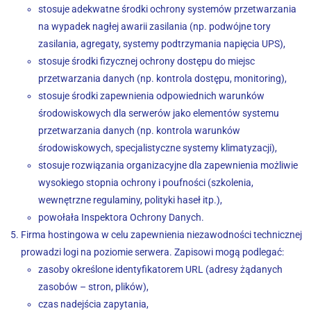
stosuje adekwatne środki ochrony systemów przetwarzania
na wypadek nagłej awarii zasilania (np. podwójne tory
zasilania, agregaty, systemy podtrzymania napięcia UPS),
stosuje środki fizycznej ochrony dostępu do miejsc
przetwarzania danych (np. kontrola dostępu, monitoring),
stosuje środki zapewnienia odpowiednich warunków
środowiskowych dla serwerów jako elementów systemu
przetwarzania danych (np. kontrola warunków
środowiskowych, specjalistyczne systemy klimatyzacji),
stosuje rozwiązania organizacyjne dla zapewnienia możliwie
wysokiego stopnia ochrony i poufności (szkolenia,
wewnętrzne regulaminy, polityki haseł itp.),
powołała Inspektora Ochrony Danych.
Firma hostingowa w celu zapewnienia niezawodności technicznej
prowadzi logi na poziomie serwera. Zapisowi mogą podlegać:
zasoby określone identyfikatorem URL (adresy żądanych
zasobów – stron, plików),
czas nadejścia zapytania,