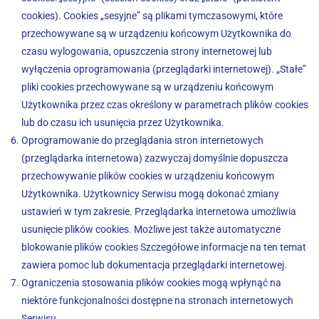
cookies). Cookies „sesyjne” są plikami tymczasowymi, które
przechowywane są w urządzeniu końcowym Użytkownika do
czasu wylogowania, opuszczenia strony internetowej lub
wyłączenia oprogramowania (przeglądarki internetowej). „Stałe”
pliki cookies przechowywane są w urządzeniu końcowym
Użytkownika przez czas określony w parametrach plików cookies
lub do czasu ich usunięcia przez Użytkownika.
Oprogramowanie do przeglądania stron internetowych
(przeglądarka internetowa) zazwyczaj domyślnie dopuszcza
przechowywanie plików cookies w urządzeniu końcowym
Użytkownika. Użytkownicy Serwisu mogą dokonać zmiany
ustawień w tym zakresie. Przeglądarka internetowa umożliwia
usunięcie plików cookies. Możliwe jest także automatyczne
blokowanie plików cookies Szczegółowe informacje na ten temat
zawiera pomoc lub dokumentacja przeglądarki internetowej.
Ograniczenia stosowania plików cookies mogą wpłynąć na
niektóre funkcjonalności dostępne na stronach internetowych
Serwisu.